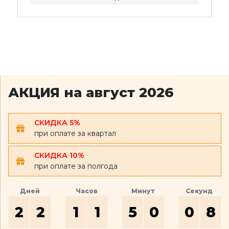
АКЦИЯ на август 2026
СКИДКА 5%
при оплате за квартал
СКИДКА 10%
при оплате за полгода
Дней
Часов
Минут
Секунд
2
2
1
1
5
0
0
7