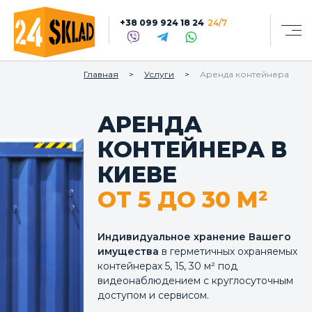
+38 099 924 18 24
24/7
Главная
Услуги
Аренда контейнера
АРЕНДА
КОНТЕЙНЕРА В
КИЕВЕ
ОТ 5 ДО 30 М²
Индивидуальное хранение Вашего
имущества
в герметичных охраняемых
контейнерах 5, 15, 30 м² под
видеонаблюдением с круглосуточным
доступом и сервисом.